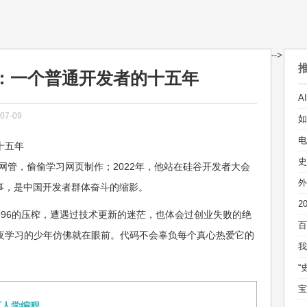
-->
：一个普通开发者的十五年
7-09
电
十五年
当网管，偷偷学习网页制作；2022年，他站在硅谷开发者大会
外
事，是中国开发者群体奋斗的缩影。
996的压榨，遭遇过技术更新的迷茫，也体会过创业失败的绝
夜学习的少年仿佛就在眼前。代码不会辜负每个真心热爱它的
万人学编程