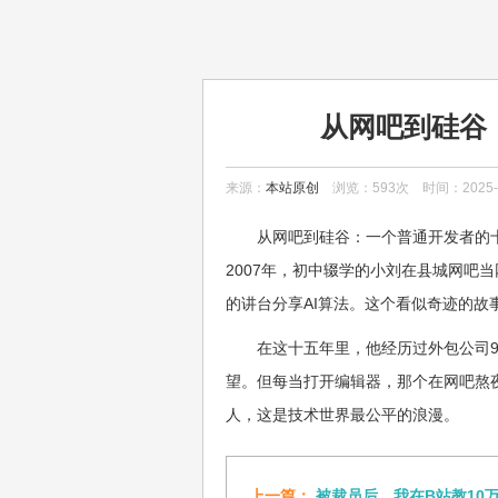
从网吧到硅谷
来源：
本站原创
浏览：593次 时间：2025-0
从网吧到硅谷：一个普通开发者的
2007年，初中辍学的小刘在县城网吧
的讲台分享AI算法。这个看似奇迹的故
在这十五年里，他经历过外包公司
望。但每当打开编辑器，那个在网吧熬
人，这是技术世界最公平的浪漫。
上一篇：
被裁员后，我在B站教10