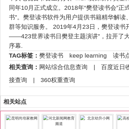
同年10月正式成立。2018年“樊登读书会”正
书”。樊登读书软件为用户提供书籍精华解读
群等知识服务。 2019年4月23日，樊登读书
——423世界读书日樊登主题演讲”，拉开了
序幕.
TAG标签：
樊登读书
keep learning
读书
相关查询：
网站综合信息查询
|
百度近日
接查询
|
360权重查询
相关站点