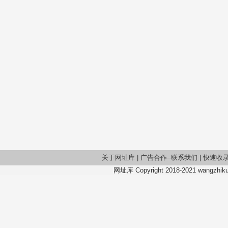
关于网址库
|
广告合作--联系我们
|
快速收
网址库 Copyright 2018-2021 wangzhiku.