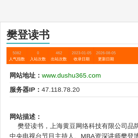
樊登读书
5082
0
462
2023-01-05
2026-08-05
人气指数
入站次数
出站次数
收录日期
更新日期
网站地址：
www.dushu365.com
服务器IP：
47.118.78.20
网站描述：
樊登读书，上海黄豆网络科技有限公司品
中央电视台节目主持人、MBA资深讲师樊登博