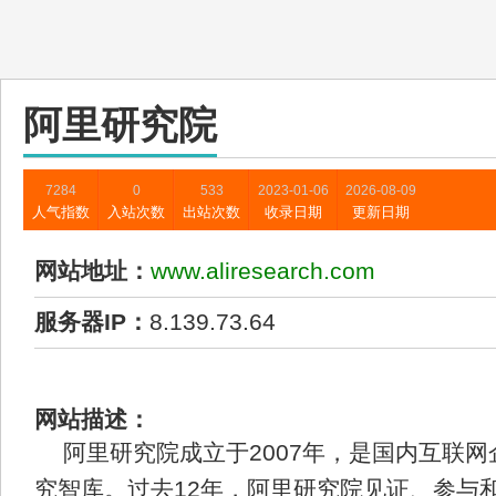
阿里研究院
7284
0
533
2023-01-06
2026-08-09
人气指数
入站次数
出站次数
收录日期
更新日期
网站地址：
www.aliresearch.com
服务器IP：
8.139.73.64
网站描述：
阿里研究院成立于2007年，是国内互联
究智库。过去12年，阿里研究院见证、参与