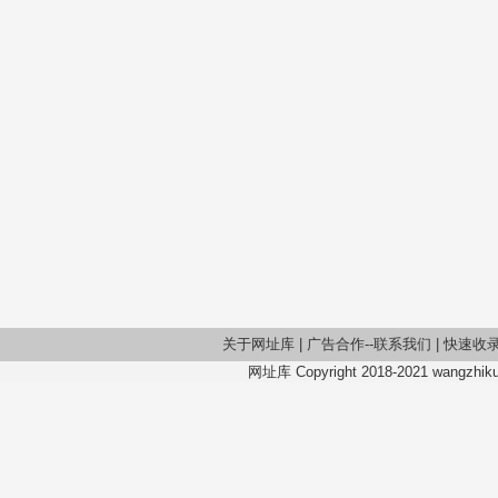
关于网址库
|
广告合作--联系我们
|
快速收
网址库 Copyright 2018-2021 wangzhiku.