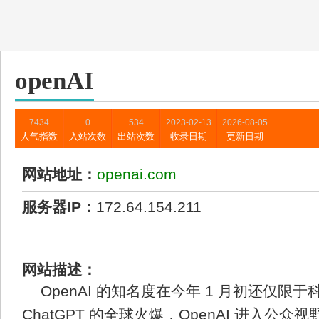
openAI
7434
0
534
2023-02-13
2026-08-05
人气指数
入站次数
出站次数
收录日期
更新日期
网站地址：
openai.com
服务器IP：
172.64.154.211
网站描述：
OpenAI 的知名度在今年 1 月初还仅限
ChatGPT 的全球火爆，OpenAI 进入公众视野