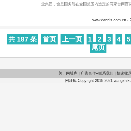
业集团，也是国务院在全国范围内选定的两家台商百货零
www.dennis.com.cn
- 
共 187 条
首页
上一页
1
2
3
4
5
尾页
关于网址库
|
广告合作--联系我们
|
快速收
网址库 Copyright 2018-2021 wangzhiku.