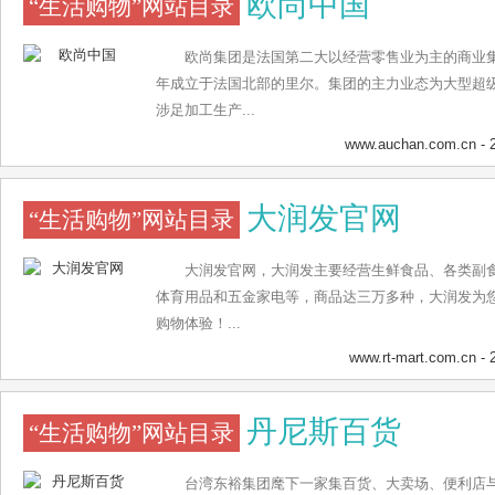
欧尚中国
“生活购物”网站目录
欧尚集团是法国第二大以经营零售业为主的商业集
年成立于法国北部的里尔。集团的主力业态为大型超
涉足加工生产...
www.auchan.com.cn
- 
大润发官网
“生活购物”网站目录
大润发官网，大润发主要经营生鲜食品、各类副
体育用品和五金家电等，商品达三万多种，大润发为
购物体验！...
www.rt-mart.com.cn
- 
丹尼斯百货
“生活购物”网站目录
台湾东裕集团麾下一家集百货、大卖场、便利店