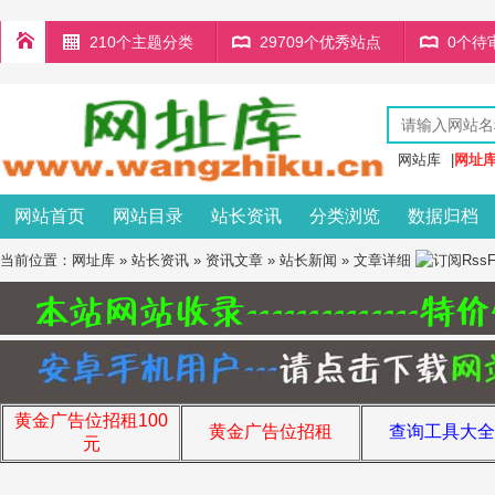
210个主题分类
29709个优秀站点
0个待
网站库
|
网址
网站首页
网站目录
站长资讯
分类浏览
数据归档
当前位置：
网址库
»
站长资讯
»
资讯文章
»
站长新闻
» 文章详细
黄金广告位招租100
黄金广告位招租
查询工具大全
元