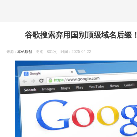
谷歌搜索弃用国别顶级域名后缀
google.com
来源：
本站原创
浏览：831次 时间：2025-04-22