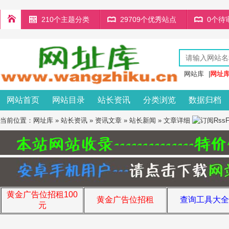
210个主题分类
29709个优秀站点
0个待
网站库
|
网址
网站首页
网站目录
站长资讯
分类浏览
数据归档
当前位置：
网址库
»
站长资讯
»
资讯文章
»
站长新闻
» 文章详细
黄金广告位招租100
黄金广告位招租
查询工具大全
元