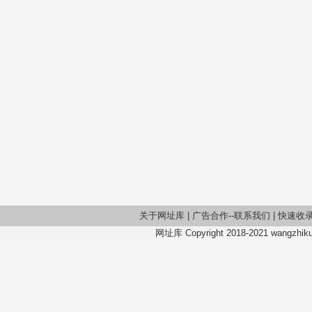
关于网址库
|
广告合作--联系我们
|
快速收
网址库 Copyright 2018-2021 wangzhiku.