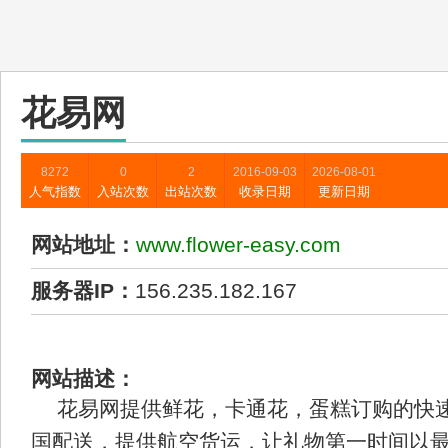
花易网
8272
0
2
2016-09-03
2026-08-01
人气指数
入站次数
出站次数
收录日期
更新日期
网站地址：
www.flower-easy.com
服务器IP：
156.235.182.167
网站描述：
花易网提供鲜花，卡通花，蛋糕订购的快
国配送，提供航空货运，让礼物第一时间以