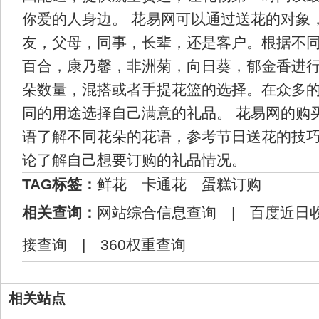
你爱的人身边。 花易网可以通过送花的对象
友，父母，同事，长辈，还是客户。根据不
百合，康乃馨，非洲菊，向日葵，郁金香进
朵数量，混搭或者手提花篮的选择。在众多
同的用途选择自己满意的礼品。 花易网的购
语了解不同花朵的花语，参考节日送花的技
论了解自己想要订购的礼品情况。
TAG标签：
鲜花
卡通花
蛋糕订购
相关查询：
网站综合信息查询
|
百度近日
接查询
|
360权重查询
相关站点