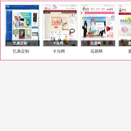
忆典定制
卡当网
花易网
忆典定制
卡当网
花易网