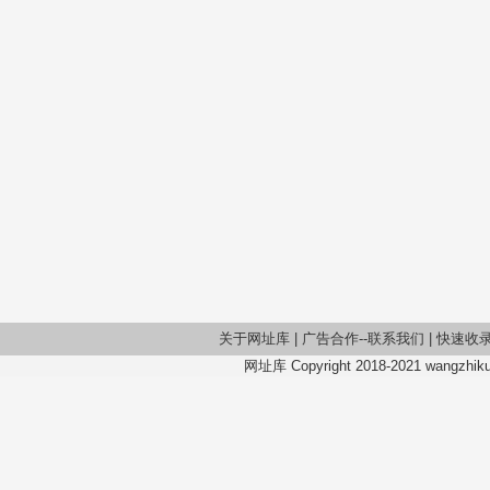
关于网址库
|
广告合作--联系我们
|
快速收
网址库 Copyright 2018-2021 wangzhiku.