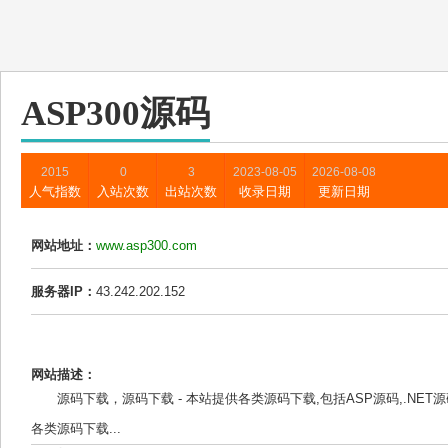
ASP300源码
2015
0
3
2023-08-05
2026-08-08
人气指数
入站次数
出站次数
收录日期
更新日期
网站地址：
www.asp300.com
服务器IP：
43.242.202.152
网站描述：
源码下载，源码下载 - 本站提供各类源码下载,包括ASP源码,.NET源
各类源码下载...