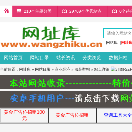
210个主题分类
29709个优秀站点
0个待
网站库
|
网址
网站首页
网站目录
站长资讯
分类浏览
数据归档
当前位置：
网址库
»
网站目录
»
商业经济
»
服装鞋帽
» 站点详细
黄金广告位招租100
黄金广告位招租
查询工具大全
元