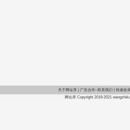
关于网址库
|
广告合作--联系我们
|
快速收
网址库 Copyright 2018-2021 wangzhiku.