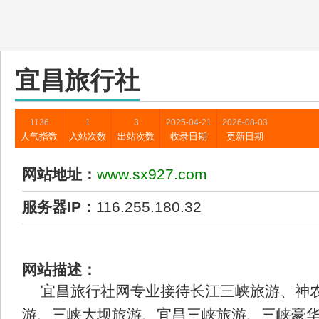
宜昌旅行社
1136
1
3
2025-04-21
2026-08-03
人气指数
入站次数
出站次数
收录日期
更新日期
网站地址：
www.sx927.com
服务器IP：
116.255.180.32
网站描述：
宜昌旅行社网专业接待长江三峡旅游、神
游、三峡大坝旅游、宜昌三峡旅游、三峡豪