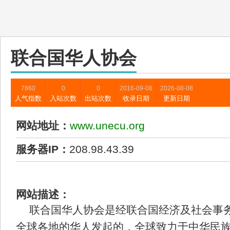
联合国华人协会
7860
0
0
2016-09-08
2026-08-08
人气指数
入站次数
出站次数
收录日期
更新日期
网站地址：
www.unecu.org
服务器IP：
208.98.43.39
网站描述：
联合国华人协会是经联合国经济及社会事
全球各地的华人发起的，全球致力于中华民