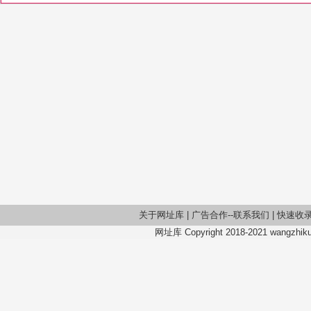
关于网址库
|
广告合作--联系我们
|
快速收
网址库 Copyright 2018-2021 wangzhiku.