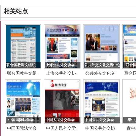
相关站点
联合国教科文组织
上海公共外交协会
公共外交文化交流中心
联合
联合国教科文组
上海公共外交协
公共外交文化交
联合
织
会
流中心
中国国际法学会
中国人民外交学会
中国公共外交协会
泰中
中国国际法学会
中国人民外交学
中国公共外交协
泰中
会
会