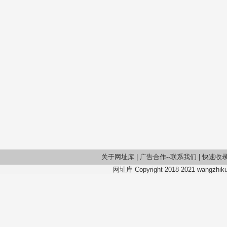
关于网址库
|
广告合作--联系我们
|
快速收
网址库 Copyright 2018-2021 wangzhiku.