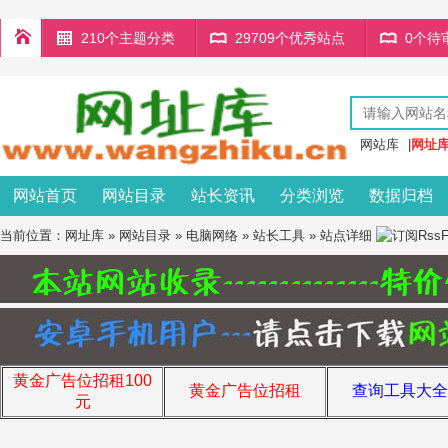
210个主题分类
29709个优秀站点
0个待
网站库
|
网址
网站首页
网站目录
站长资讯
分类浏览
数据归档
当前位置：
网址库
»
网站目录
»
电脑网络
»
站长工具
» 站点详细
黄金广告位招租100
黄金广告位招租
查询工具大全
元