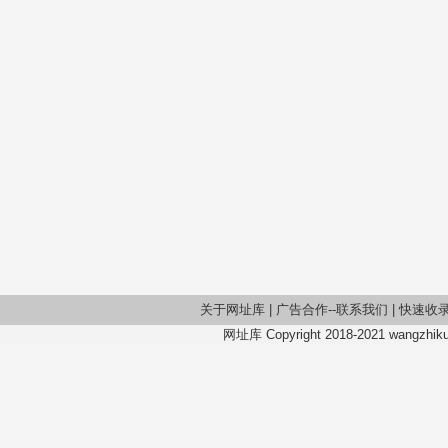
关于网址库
|
广告合作--联系我们
|
快速收
网址库 Copyright 2018-2021 wangzhiku.