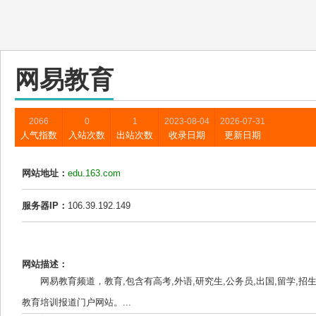
网易教育
2066
0
1
2023-08-04
2026-07-31
人气指数
入站次数
出站次数
收录日期
更新日期
网站地址：
edu.163.com
服务器IP：
106.39.192.149
网站描述：
网易教育频道，教育,包含有高考,外语,研究生,公务员,出国,留学,招
教育培训报道门户网站。...