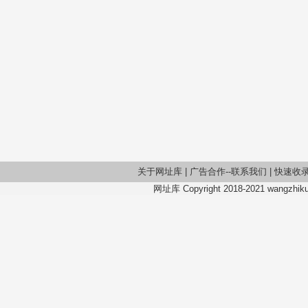
关于网址库
|
广告合作--联系我们
|
快速收
网址库 Copyright 2018-2021 wangzhiku.