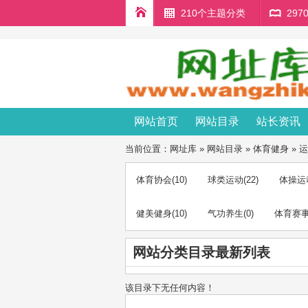
210个主题分类
29
网站首页
网站目录
站长资讯
当前位置：
网址库
»
网站目录
»
体育健身
»
运
体育协会
(10)
球类运动
(22)
体操运
健美健身
(10)
气功养生
(0)
体育赛
网站分类目录最新列表
该目录下无任何内容！