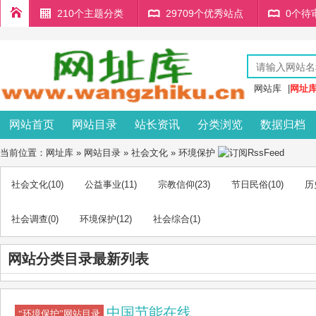
210个主题分类
29709个优秀站点
0个待
网站库
|
网址
网站首页
网站目录
站长资讯
分类浏览
数据归档
当前位置：
网址库
»
网站目录
»
社会文化
»
环境保护
社会文化
(10)
公益事业
(11)
宗教信仰
(23)
节日民俗
(10)
历
社会调查
(0)
环境保护
(12)
社会综合
(1)
网站分类目录最新列表
中国节能在线
“环境保护”网站目录