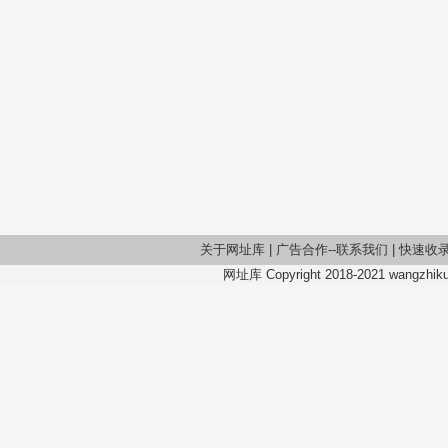
关于网址库
|
广告合作--联系我们
|
快速收
网址库 Copyright 2018-2021 wangzhiku.