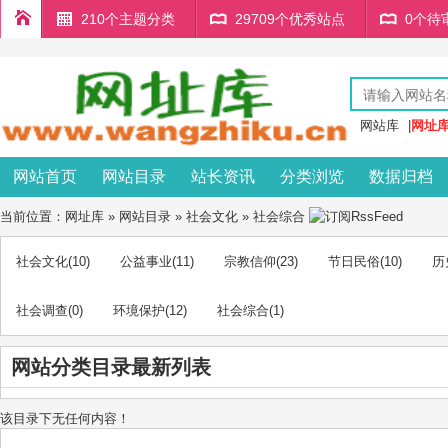
210个主题分类
29709个优秀站点
0个待
网站库
|
网址
网站首页
网站目录
站长资讯
分类浏览
数据归档
当前位置：
网址库
»
网站目录
»
社会文化
»
社会综合
社会文化
(10)
公益事业
(11)
宗教信仰
(23)
节日民俗
(10)
历
社会调查
(0)
环境保护
(12)
社会综合
(1)
网站分类目录最新列表
该目录下无任何内容！